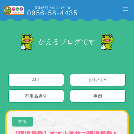
営業時間 8:00~17:00
0956-58-4435
かえるブログです
ALL
お片づけ
不用品処分
事例
事例
【環境授業】柚木小学校で環境授業を