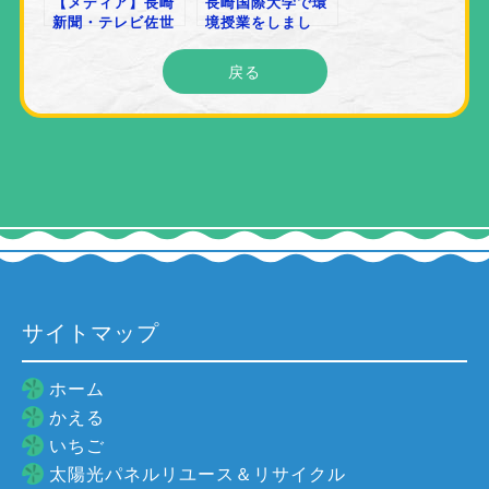
【メディア】長崎
長崎国際大学で環
新聞・テレビ佐世
境授業をしまし
保の取材を受けま
た！
した
戻る
サイトマップ
ホーム
かえる
いちご
太陽光パネルリユース＆リサイクル